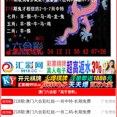
澳门六合彩『高手资料』
218期:澳门六合彩红姐-一肖中特-长期免费
广告赞助
精华帖
218期:澳门六合彩红姐-一肖二码-长期免费
广告赞助
精华帖