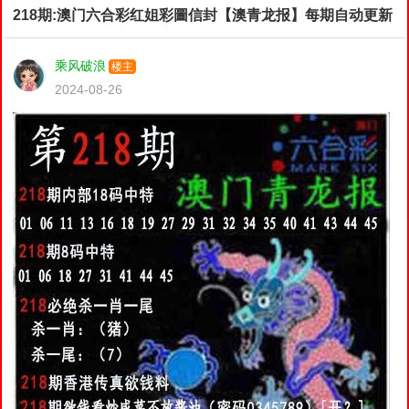
218期:澳门六合彩红姐彩圖信封【澳青龙报】每期自动更新
乘风破浪
楼主
2024-08-26