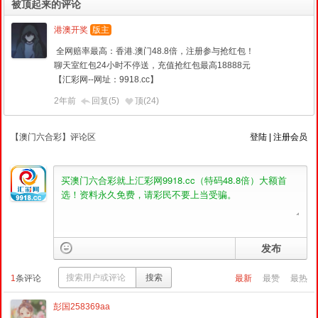
被顶起来的评论
港澳开奖
版主
全网赔率最高：香港.澳门48.8倍，
注册参与抢红包！
聊天室红包24小时不停送，
充值抢红包最高18888元
【汇彩网--网址：9918.cc】
2年前
回复(5)
顶(
24
)
【澳门六合彩】评论区
登陆
|
注册会员
发布
搜索
1
条评论
最新
最赞
最热
彭国258369aa