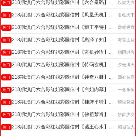
218期:澳门六合彩红姐彩圖信封【六合皇码】每期自动更新
以始为终
热门
218期:澳门六合彩红姐彩圖信封【凤凰天机】每期自动更新
君临天下
热门
218期:澳门六合彩红姐彩圖信封【狮王平特】每期自动更新
群雄逐鹿
热门
218期:澳门六合彩红姐彩圖信封【惠泽了知】每期自动更新
海誓山盟
热门
218期:澳门六合彩红姐彩圖信封【玄机妙语】每期自动更新
烟雨过客
热门
218期:澳门六合彩红姐彩圖信封【特码玄机】每期自动更新
夕云满天
热门
218期:澳门六合彩红姐彩圖信封【神奇八卦】每期自动更新
回心转意
热门
218期:澳门六合彩红姐彩圖信封【白姐内幕】每期自动更新
一念永恒
热门
218期:澳门六合彩红姐彩圖信封【挂牌平特】每期自动更新
望尘莫及
热门
218期:澳门六合彩红姐彩圖信封【佛祖禁肖】每期自动更新
妙龄少女
热门
218期:澳门六合彩红姐彩圖信封【赌王心水】每期自动更新
倾城佳人
热门