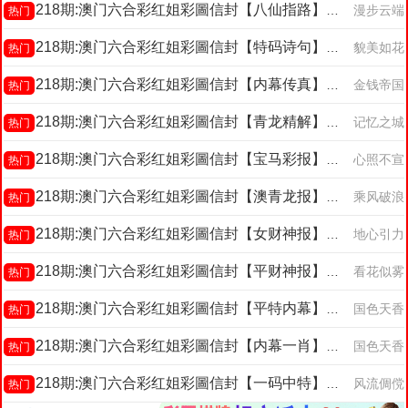
218期:澳门六合彩红姐彩圖信封【八仙指路】每期自动更新
漫步云端
热门
218期:澳门六合彩红姐彩圖信封【特码诗句】每期自动更新
貌美如花
热门
218期:澳门六合彩红姐彩圖信封【内幕传真】每期自动更新
金钱帝国
热门
218期:澳门六合彩红姐彩圖信封【青龙精解】每期自动更新
记忆之城
热门
218期:澳门六合彩红姐彩圖信封【宝马彩报】每期自动更新
心照不宣
热门
218期:澳门六合彩红姐彩圖信封【澳青龙报】每期自动更新
乘风破浪
热门
218期:澳门六合彩红姐彩圖信封【女财神报】每期自动更新
地心引力
热门
218期:澳门六合彩红姐彩圖信封【平财神报】每期自动更新
看花似雾
热门
218期:澳门六合彩红姐彩圖信封【平特内幕】每期自动更新
国色天香
热门
218期:澳门六合彩红姐彩圖信封【内幕一肖】每期自动更新
国色天香
热门
218期:澳门六合彩红姐彩圖信封【一码中特】每期自动更新
风流倜傥
热门