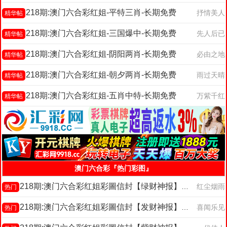
218期:澳门六合彩红姐-平特三肖-长期免费
抒情美人
精华帖
218期:澳门六合彩红姐-三国爆中-长期免费
先人后已
精华帖
218期:澳门六合彩红姐-阴阳两肖-长期免费
必由之地
精华帖
218期:澳门六合彩红姐-朝夕两肖-长期免费
雨过天晴
精华帖
218期:澳门六合彩红姐-五肖中特-长期免费
万紫千红
精华帖
澳门六合彩『热门彩图』
218期:澳门六合彩红姐彩圖信封【绿财神报】每期自动更新
红尘烟雨
热门
218期:澳门六合彩红姐彩圖信封【发财神报】每期自动更新
喜闻乐见
热门