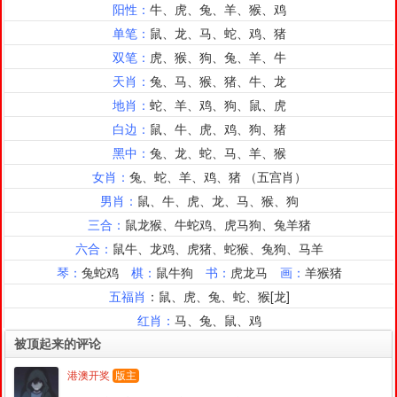
被顶起来的评论
港澳开奖
版主