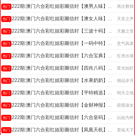
222期:澳门六合彩红姐彩圖信封【澳男人味】每期自动更新
再次辉煌
热门
222期:澳门六合彩红姐彩圖信封【澳女人味】每期自动更新
天音之声
热门
222期:澳门六合彩红姐彩圖信封【三波十码】每期自动更新
天籁之音
热门
222期:澳门六合彩红姐彩圖信封【一码中特】每期自动更新
意气风发
热门
222期:澳门六合彩红姐彩圖信封【六合宝典】每期自动更新
红杏出墙
热门
222期:澳门六合彩红姐彩圖信封【四肖八码】每期自动更新
星光灿烂
热门
222期:澳门六合彩红姐彩圖信封【水果奶奶】每期自动更新
细品岁月
热门
222期:澳门六合彩红姐彩圖信封【平特精选】每期自动更新
明天立地
热门
222期:澳门六合彩红姐彩圖信封【金财神报】每期自动更新
窈窕淑女
热门
222期:澳门六合彩红姐彩圖信封【六合皇码】每期自动更新
以始为终
热门
222期:澳门六合彩红姐彩圖信封【凤凰天机】每期自动更新
君临天下
热门