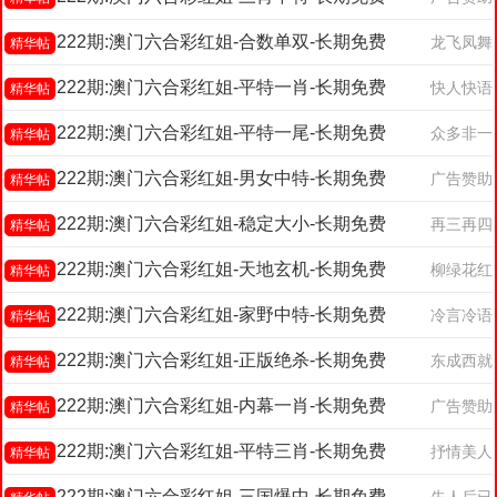
222期:澳门六合彩红姐-合数单双-长期免费
龙飞凤舞
精华帖
222期:澳门六合彩红姐-平特一肖-长期免费
快人快语
精华帖
222期:澳门六合彩红姐-平特一尾-长期免费
众多非一
精华帖
222期:澳门六合彩红姐-男女中特-长期免费
广告赞助
精华帖
222期:澳门六合彩红姐-稳定大小-长期免费
再三再四
精华帖
222期:澳门六合彩红姐-天地玄机-长期免费
柳绿花红
精华帖
222期:澳门六合彩红姐-家野中特-长期免费
冷言冷语
精华帖
222期:澳门六合彩红姐-正版绝杀-长期免费
东成西就
精华帖
222期:澳门六合彩红姐-内幕一肖-长期免费
广告赞助
精华帖
222期:澳门六合彩红姐-平特三肖-长期免费
抒情美人
精华帖
222期:澳门六合彩红姐-三国爆中-长期免费
先人后已