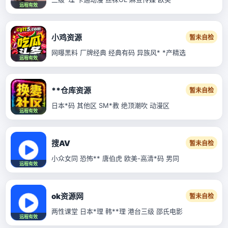
远程有效
小鸡资源
暂未自检
网曝黑料 厂牌经典 经典有码 异族风* *产精选
远程有效
**仓库资源
暂未自检
日本*码 其他区 SM*教 绝顶潮吹 动漫区
远程有效
搜AV
暂未自检
小众女同 恐怖** 唐伯虎 欧美-高清*码 男同
远程有效
ok资源网
暂未自检
两性课堂 日本*理 韩**理 港台三级 邵氏电影
远程有效