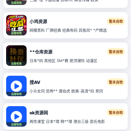
远程有效
小鸡资源
暂未自检
网曝黑料 厂牌经典 经典有码 异族风* *产精选
远程有效
**仓库资源
暂未自检
日本*码 其他区 SM*教 绝顶潮吹 动漫区
远程有效
搜AV
暂未自检
小众女同 恐怖** 唐伯虎 欧美-高清*码 男同
远程有效
ok资源网
暂未自检
两性课堂 日本*理 韩**理 港台三级 邵氏电影
远程有效