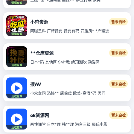
远程有效
小鸡资源
暂未自检
网曝黑料 厂牌经典 经典有码 异族风* *产精选
远程有效
**仓库资源
暂未自检
日本*码 其他区 SM*教 绝顶潮吹 动漫区
远程有效
搜AV
暂未自检
小众女同 恐怖** 唐伯虎 欧美-高清*码 男同
远程有效
ok资源网
暂未自检
两性课堂 日本*理 韩**理 港台三级 邵氏电影
远程有效